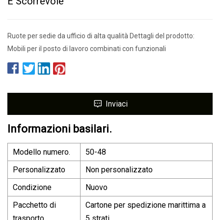
E Scorrevole
Ruote per sedie da ufficio di alta qualità Dettagli del prodotto:
Mobili per il posto di lavoro combinati con funzionali
Inviaci
Informazioni basilari.
Modello numero.
50-48
Personalizzato
Non personalizzato
Condizione
Nuovo
Pacchetto di
Cartone per spedizione marittima a
trasporto
5 strati