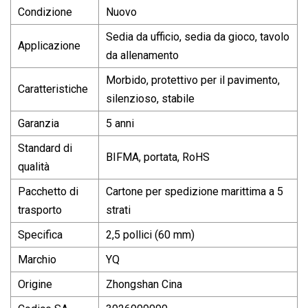
Condizione
Nuovo
Sedia da ufficio, sedia da gioco, tavolo
Applicazione
da allenamento
Morbido, protettivo per il pavimento,
Caratteristiche
silenzioso, stabile
Garanzia
5 anni
Standard di
BIFMA, portata, RoHS
qualità
Pacchetto di
Cartone per spedizione marittima a 5
trasporto
strati
Specifica
2,5 pollici (60 mm)
Marchio
YQ
Origine
Zhongshan Cina