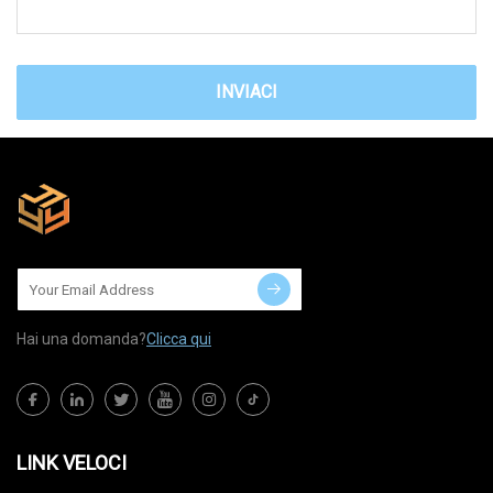
INVIACI
Hai una domanda?
Clicca qui
LINK VELOCI