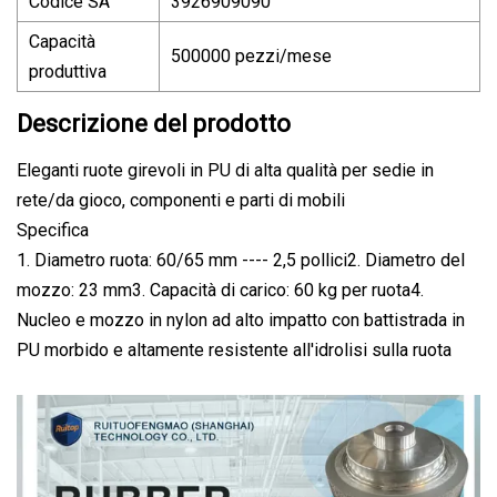
Codice SA
3926909090
Capacità
500000 pezzi/mese
produttiva
Descrizione del prodotto
Eleganti ruote girevoli in PU di alta qualità per sedie in
rete/da gioco, componenti e parti di mobili
Specifica
1. Diametro ruota: 60/65 mm ---- 2,5 pollici2. Diametro del
mozzo: 23 mm3. Capacità di carico: 60 kg per ruota4.
Nucleo e mozzo in nylon ad alto impatto con battistrada in
PU morbido e altamente resistente all'idrolisi sulla ruota