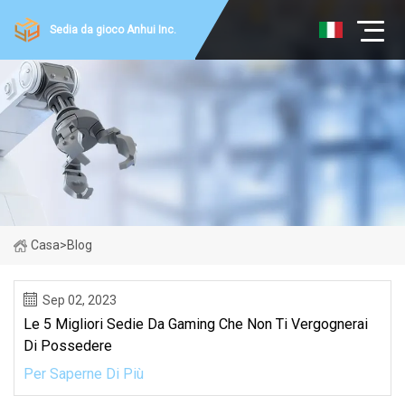
Sedia da gioco Anhui Inc.
Casa
>
Blog
Sep 02, 2023
Le 5 Migliori Sedie Da Gaming Che Non Ti Vergognerai
Di Possedere
Per Saperne Di Più